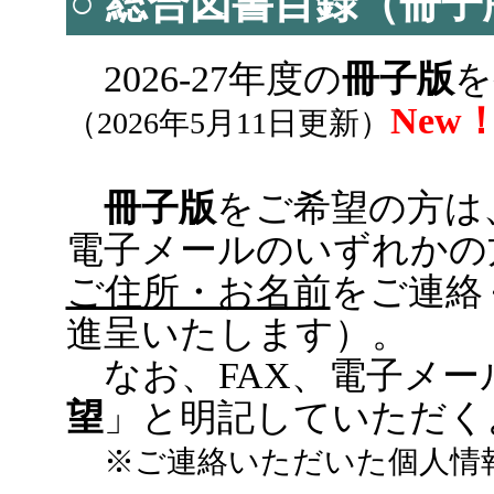
○ 総合図書目録（冊
2026-27年度の
冊子版
を
New
（2026年5月11日更新）
冊子版
をご希望の方は
電子メールのいずれかの
ご住所・お名前
をご連絡
進呈いたします）。
なお、FAX、電子メー
望
」と明記していただく
※ご連絡いただいた個人情