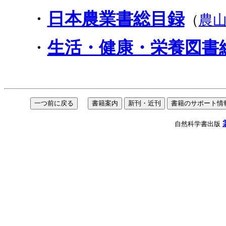
・
日本農業書総目録
（
農
・
生活・健康・栄養図書
自然科学書出版