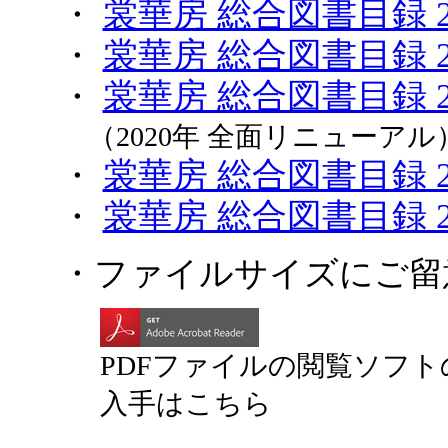
・
裳華房 総合図書目録 20
・
裳華房 総合図書目録 20
・
裳華房 総合図書目録 20
（2020年 全面リニューアル
・
裳華房 総合図書目録 2
・
裳華房 総合図書目録 2
・ファイルサイズにご留
PDFファイルの閲覧ソフト
入手はこちら