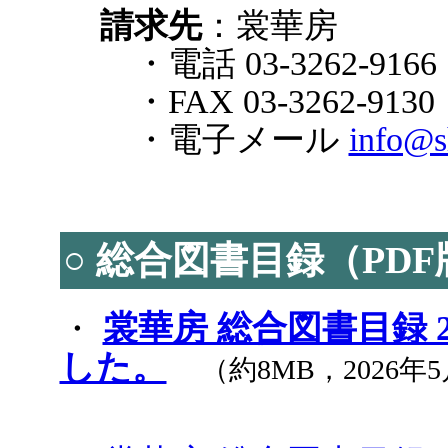
請求先
：裳華房
・電話 03-3262-9166
・FAX 03-3262-9130
・電子メール
info@s
○ 総合図書目録（PD
・
裳華房 総合図書目録 2
した。
（約8MB，2026年