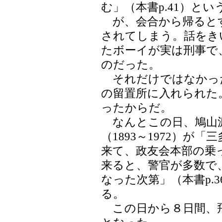
む」（本書p.41）と
が、会合から帰ると
されてしまう。話をき
たボーイが実は刑事で
のだった。
それだけではなかっ
の留置所に入れられた
ったからだ。
なんとこの日、鳩山
（1893～1972）が
来て、政友会本部の乗
来ると、警官が多数で
なった次第」（本書p.
る。
この日から８日間、