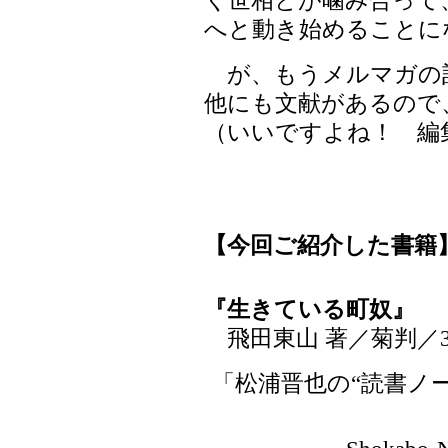
く世相とが噛み合って
へと動き始めることに
が、もうメルマガの
他にも文献があるので
（いいですよね！ 編
【今回ご紹介した書籍
『生きている町奴』
飛田東山 著／菊判／32
「松浦晋也の“読書ノート”