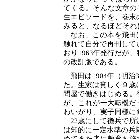
てくる。そんな文章の
生エピソードを、巻末
みると、なるほどそれ
なお、この本を飛田
触れて自分で再刊して
おり1963年発行だが、
の改訂版である。
飛田は1904年（明治
た。生家は貧しく９歳
問屋で働きはじめる。
が、これが一大転機だ
わいがり、実子同様に
22歳にして徴兵で所
は知的に一定水準の兵
めてきた者に教育を施