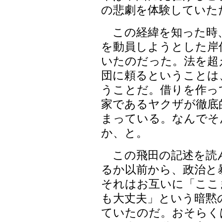
の悲劇を体験していた
この経緯を知った時
を動員しようとした岸
いたのだった。法を超
団に頼るということは
うことだ。借りを作っ
家であるヤクザが徹底
まっている。なんでそ
か、と。
この飛田の記述を読ん
るか以前から、政治と
それはお互いに「ここ
も大丈夫」という暗黙
ていたのだ。おそらく