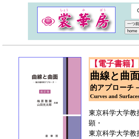
【電子書籍】
曲線と曲
的アプローチ
Curves and Surface
東京科学大学教
顕・
東京科学大学教