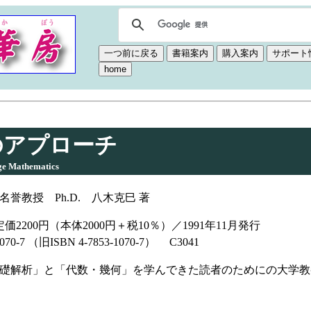
のアプローチ
ge Mathematics
誉教授 Ph.D. 八木克巳 著
価2200円（本体2000円＋税10％）／1991年11月発行
-1070-7 （旧ISBN 4-7853-1070-7） C3041
礎解析」と「代数・幾何」を学んできた読者のためにの大学教