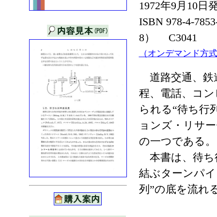
1972年9月10日
ISBN 978-4-7853
8） C3041
（オンデマンド方
道路交通、鉄
程、電話、コン
られる“待ち行
ョンズ・リサー
の一つである。
本書は、待ち
結ぶターンパイ
列”の底を流れ