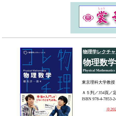
物理学レクチャ
物理数学
Physical Mathematics
東京理科大学教授
Ａ５判／354頁／定
ISBN 978-4-7853-2
※20