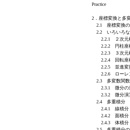
Practice
2．座標変換と多
2.1 座標変換
2.2 いろいろ
2.2.1 ２次元
2.2.2 円柱座
2.2.3 ３次
2.2.4 回転
2.2.5 並進
2.2.6 ロー
2.3 多変数関
2.3.1 微分の
2.3.2 微分
2.4 多重積分
2.4.1 線積分
2.4.2 面積分
2.4.3 体積分
2.5 多重積分