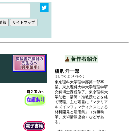
橋爪 洋一郎
はしづめ よういちろう
東京理科大学理学部第一部卒
業、東京理科大学大学院理学研
究科博士課程修了。東京理科大
学助教・講師・准教授などを経
て現職。主な著書に『マテリア
ルズインフォマティクスによる
材料開発と活用集』（分担執
筆、技術情報協会）などがあ
る。