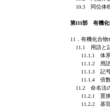
10.3 同位体
第III部 有機
11．有機化合
11.1 用語と
11.1.1 体
11.1.2 用
11.1.3 記
11.1.4 倍
11.2 命名法
11.2.1 置
11.2.2 基