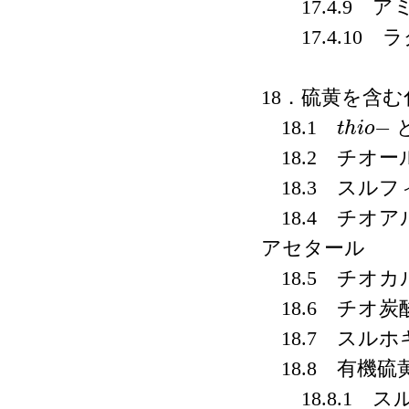
17.4.9 ア
17.4.10 
18．硫黄を含む
−
18.1
t
h
i
o
t
h
i
o
−
18.2 チオー
18.3 スル
18.4 チオ
アセタール
18.5 チオ
18.6 チオ炭
18.7 スル
18.8 有機
18.8.1 