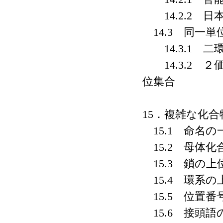
14.2.2 日
14.3 同一単
14.3.1 二
14.3.2 
位集合
15．複雑な化
15.1 命名の
15.2 母体化
15.3 鎖の上
15.4 環系の
15.5 位置番
15.6 接頭語