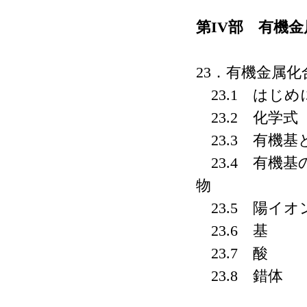
第IV部 有機
23．有機金属化
23.1 はじめ
23.2 化学式
23.3 有機基
23.4 有機
物
23.5 陽イ
23.6 基
23.7 酸
23.8 錯体