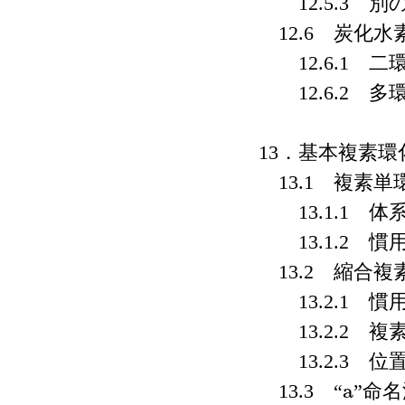
12.5.3 別
12.6 炭化水
12.6.1 二
12.6.2 多
13．基本複素環
13.1 複素単
13.1.1 体
13.1.2 慣
13.2 縮合複
13.2.1 慣
13.2.2 複
13.2.3 位
a
13.3 “
”命名
a