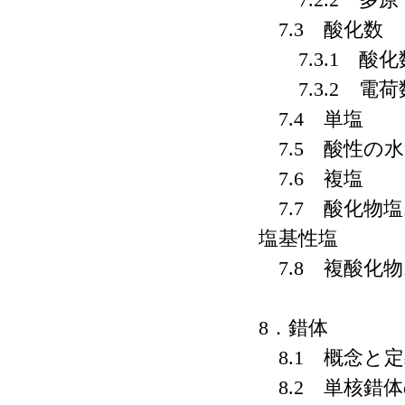
7.3 酸化数
7.3.1 酸化
7.3.2 電荷
7.4 単塩
7.5 酸性の
7.6 複塩
7.7 酸化物
塩基性塩
7.8 複酸化
8．錯体
8.1 概念と
8.2 単核錯