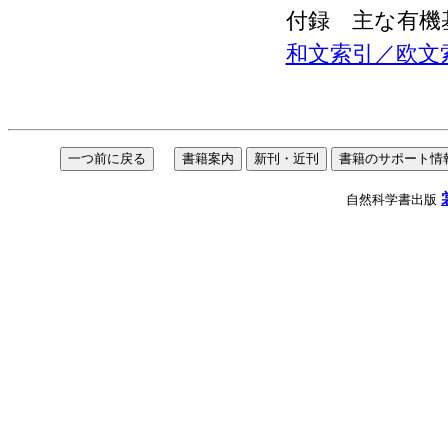
付録 主な有機
和文索引／欧文
自然科学書出版