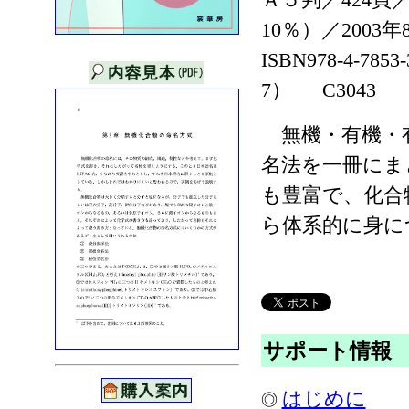
10％）／2003
ISBN978-4-7853
7） C3043
無機・有機・
名法を一冊にま
も豊富で、化合
ら体系的に身に
サポート情報
はじめに
◎