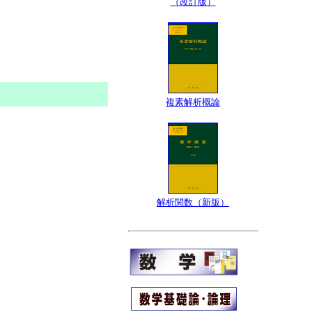
（改訂版）
複素解析概論
解析関数（新版）