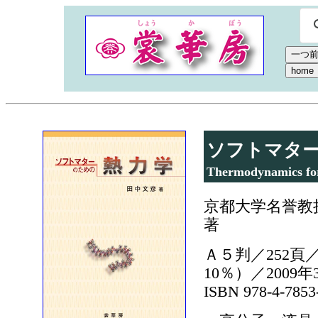
ソフトマタ
Thermodynamics for
京都大学名誉教
著
Ａ５判／252頁／
10％）／2009
ISBN 978-4-7853