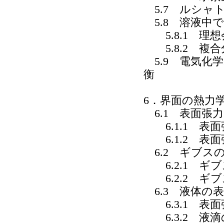
5.7 ルシャ
5.8 溶液中
5.8.1 理
5.8.2 複
5.9 電気化
衡
6．界面の熱力
6.1 表面張力
6.1.1 表
6.1.2 表
6.2 ギブス
6.2.1 ギ
6.2.2 ギ
6.3 液体の
6.3.1 表
6.3.2 液