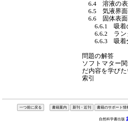
6.4 溶液の
6.5 気液界
6.6 固体表
6.6.1 吸
6.6.2 ラ
6.6.3 吸
問題の解答
ソフトマター関
だ内容を学びた
索引
自然科学書出版