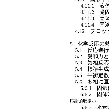
4.11.1 
4.11.2 凝
4.11.3 固
4.11.4 固
4.12 ブロ
5．化学反応の
5.1 反応進
5.2 親和力
5.3 気相反応
5.4 標準生
5.5 平衡定
5.6 多相に
5.6.1 固
5.6.2 固
応論的取扱い－
5.6.3 水