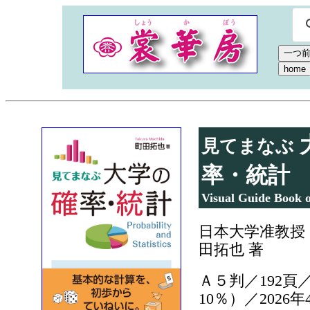
見てまなぶ
率・統計
Visual Guide Book of
日本大学准教授
田拓也 著
Ａ５判／192頁／
10％）／2026