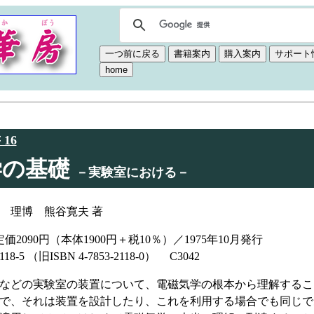
16
学の基礎
－実験室における－
 理博 熊谷寛夫 著
価2090円（本体1900円＋税10％）／1975年10月発行
-2118-5 （旧ISBN 4-7853-2118-0） C3042
などの実験室の装置について、電磁気学の根本から理解するこ
で、それは装置を設計したり、これを利用する場合でも同じで