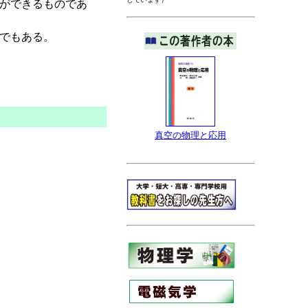
ができるものであ
でもある。
真空の物理と応用