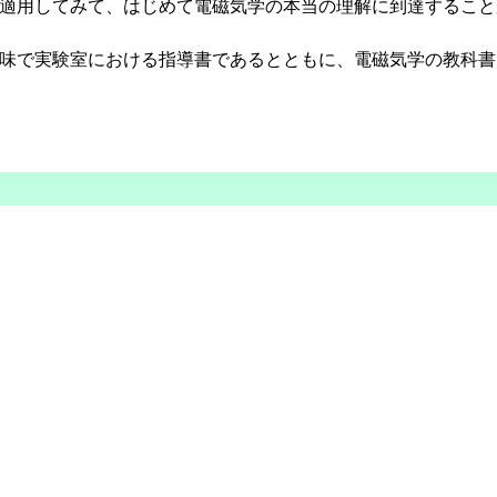
適用してみて、はじめて電磁気学の本当の理解に到達すること
味で実験室における指導書であるとともに、電磁気学の教科書
）