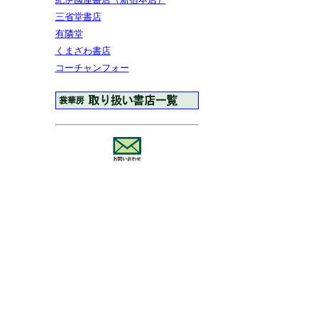
三省堂書店
有隣堂
くまざわ書店
コーチャンフォー