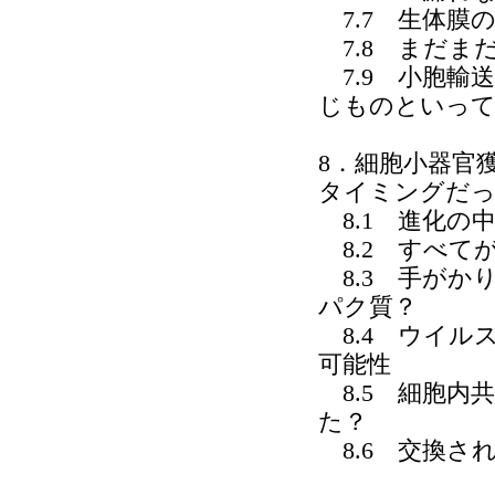
7.7 生体膜
7.8 まだま
7.9 小胞輸
じものといっ
8．細胞小器官
タイミングだっ
8.1 進化の
8.2 すべて
8.3 手がか
パク質？
8.4 ウイル
可能性
8.5 細胞内
た？
8.6 交換さ