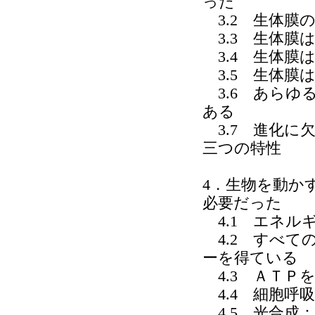
った
3.2 生体膜
3.3 生体膜
3.4 生体膜
3.5 生体膜
3.6 あらゆ
ある
3.7 進化に
三つの特性
4．生物を動か
必要だった
4.1 エネル
4.2 すべて
ーを得ている
4.3 ＡＴＰ
4.4 細胞呼
4.5 光合成