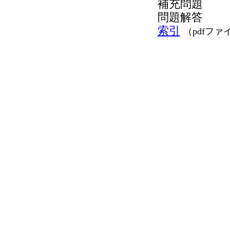
補充問題
問題解答
索引
（pdfファ