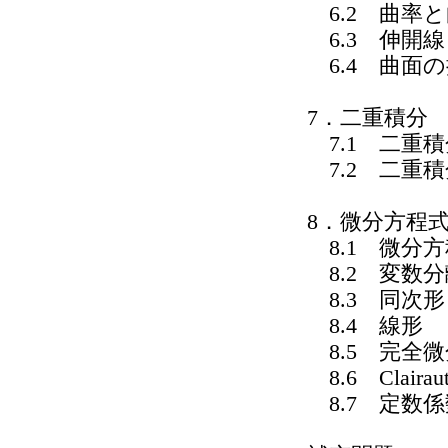
6.2 曲率
6.3 伸開
6.4 曲面
7．二重積分
7.1 二重積
7.2 二重
8．微分方程
8.1 微分
8.2 変数
8.3 同次形
8.4 線形
8.5 完全
8.6 Clair
8.7 定数