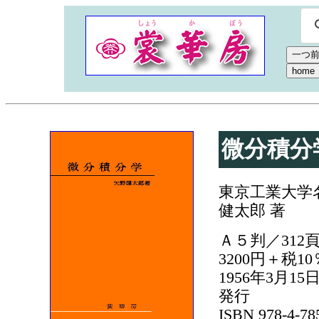
微分積分
東京工業大学
健太郎 著
Ａ５判／312
3200円＋税1
1956年3月15
発行
ISBN 978-4-78