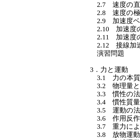
2.7 速度の
2.8 速度の
2.9 加速度
2.10 加速度
2.11 加速
2.12 接線
演習問題
3．力と運動
3.1 力の本
3.2 物理量
3.3 慣性の
3.4 慣性質量
3.5 運動の
3.6 作用反
3.7 重力に
3.8 放物運動