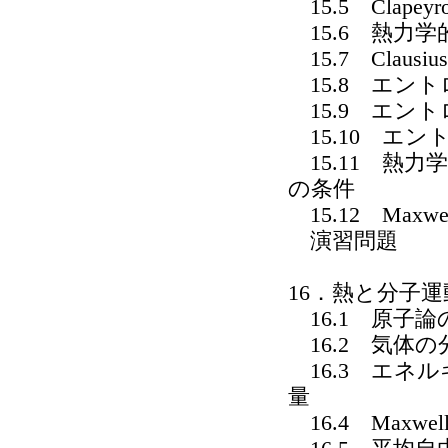
15.5 Clapeyro
15.6 熱力学
15.7 Clausi
15.8 エント
15.9 エン
15.10 エ
15.11 熱
の条件
15.12 Maxw
演習問題
16．熱と分子運
16.1 原子論
16.2 気体の
16.3 エネ
量
16.4 Maxw