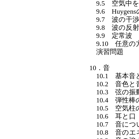
9.5 空気中
9.6 Huygen
9.7 波の干
9.8 波の反
9.9 定常波
9.10 任意
演習問題
10．音
10.1 基本音
10.2 音色と
10.3 弦の振
10.4 弾性棒
10.5 空気柱
10.6 耳と口
10.7 音につい
10.8 音の