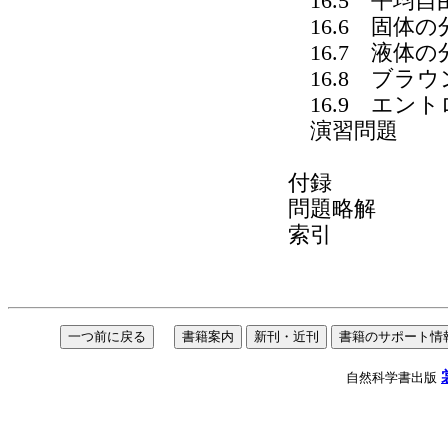
16.5 平均自
16.6 固体の
16.7 液体の
16.8 ブラウ
16.9 エン
演習問題
付録
問題略解
索引
自然科学書出版