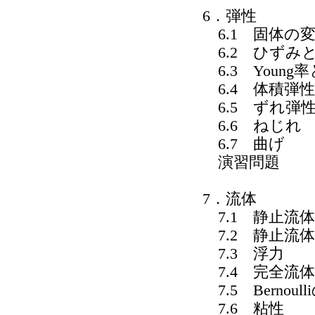
6．弾性
6.1 固体の
6.2 ひずみ
6.3 Young率と
6.4 体積弾
6.5 ずれ弾
6.6 ねじれ
6.7 曲げ
演習問題
7．流体
7.1 静止流
7.2 静止流
7.3 浮力
7.4 完全流
7.5 Bernoul
7.6 粘性