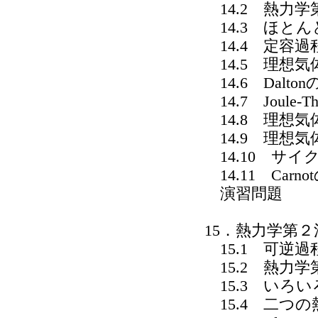
14.2 熱力学
14.3 ほと
14.4 定容
14.5 理想
14.6 Dalto
14.7 Joule-T
14.8 理想
14.9 理想
14.10 サイ
14.11 Carn
演習問題
15．熱力学第２
15.1 可逆
15.2 熱力学
15.3 いろ
15.4 二つ