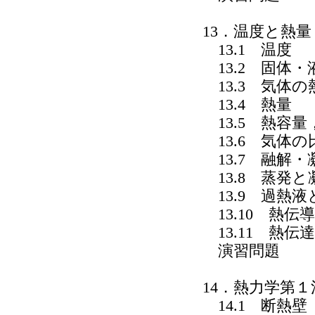
13．温度と熱量
13.1 温度
13.2 固体
13.3 気体の
13.4 熱量
13.5 熱容量
13.6 気体の
13.7 融解・
13.8 蒸発と
13.9 過熱
13.10 熱伝導
13.11 熱伝達
演習問題
14．熱力学第１
14.1 断熱壁