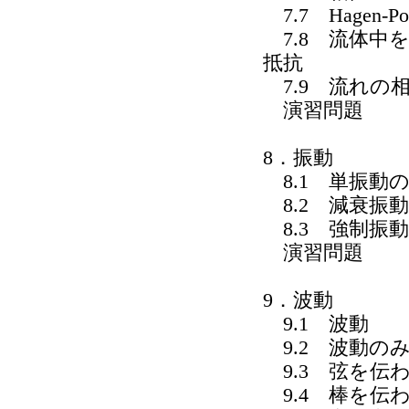
7.7 Hagen-Po
7.8 流体中
抵抗
7.9 流れの
演習問題
8．振動
8.1 単振動
8.2 減衰振動
8.3 強制振動
演習問題
9．波動
9.1 波動
9.2 波動の
9.3 弦を伝
9.4 棒を伝