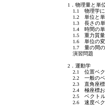
1．物理量と単
1.1 物理学
1.2 単位と
1.3 長さの
1.4 時間の
1.5 重力質
1.6 単位の
1.7 量の間
演習問題
2．運動学
2.1 位置ベ
2.2 一般の
2.3 直角座標
2.4 極座標
2.5 ベクト
2.6 速度ベ