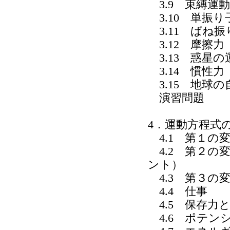
3.9 束縛運動
3.10 単振り
3.11 ばね振
3.12 摩擦力
3.13 惑星
3.14 慣性力
3.15 地球の
演習問題
4．運動方程式
4.1 第１の
4.2 第２の
ント）
4.3 第３の
4.4 仕事
4.5 保存力
4.6 ポテン