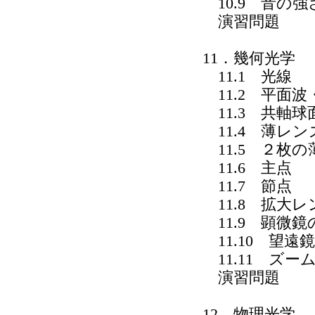
10.9 音の
演習問題
11．幾何光学
11.1 光線
11.2 平面
11.3 共軸球
11.4 薄レ
11.5 ２枚
11.6 主点
11.7 節点
11.8 拡大
11.9 顕微鏡
11.10 望遠
11.11 ズー
演習問題
12．物理光学