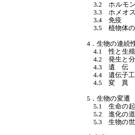
3.2 ホルモ
3.3 ホメオ
3.4 免疫
3.5 植物体
4．生物の連続
4.1 性と生
4.2 発生と
4.3 遺 伝
4.4 遺伝子
4.5 変 異
5．生物の変遷
5.1 生命の
5.2 進化の
5.3 生物の