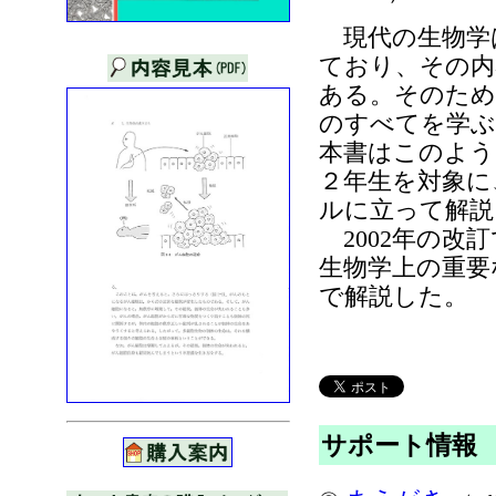
現代の生物学
ており、その内
ある。そのため
のすべてを学ぶ
本書はこのよう
２年生を対象に
ルに立って解説
2002年の改
生物学上の重要
で解説した。
サポート情報