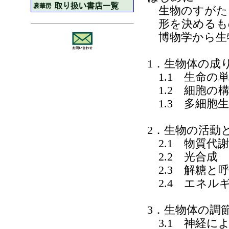
生物のすがた
形を決めるも
博物学から生
1．生物体の成
1.1 生命の
1.2 細胞の
1.3 多細胞
2．生物の活動
2.1 物質代
2.2 光合成
2.3 解糖と
2.4 エネル
3．生物体の調
3.1 神経に