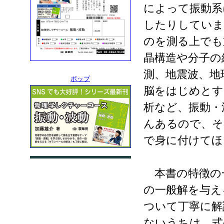
によって振動系
したりしていま
のを測る上でも
晶構造や分子の
測、地震波、地
ポップ
脳をはじめとす
析など、振動・
んあるので、そ
で身に付けてほ
本書の特徴の
の一般解を与え
ついて丁寧に解
ないうちは、式