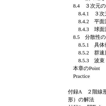
8.4 ３次元
8.4.1 ３
8.4.2 平面
8.4.3 球面
8.5 分散性
8.5.1 具体
8.5.2 群
8.5.3 波束
本章のPoint
Practice
付録A ２階線
形）の解法