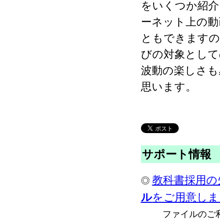
をいくつか紹介
ーネット上の動
ともできますの
びの対象として
波動の楽しさも
思います。
サポート情報
教科書採用の
◎
ル
をご用意しま
ファイルのご