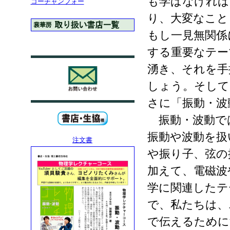
も学ばなければ
コーチャンフォー
り、大変なこと
もし一見無関係
する重要なテー
湧き、それを手
しょう。そして
さに「振動・波
振動・波動で
振動や波動を扱
注文書
や振り子、弦の
加えて、電磁波
学に関連したテ
で、私たちは、
で伝えるために