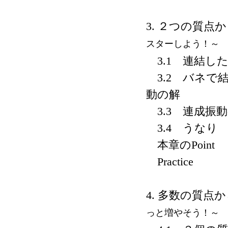
3. ２つの質点
スターしよう！～
3.1 連結し
3.2 バネで
動の解
3.3 連成振
3.4 うなり
本章のPoint
Practice
4. 多数の質点
っと増やそう！～