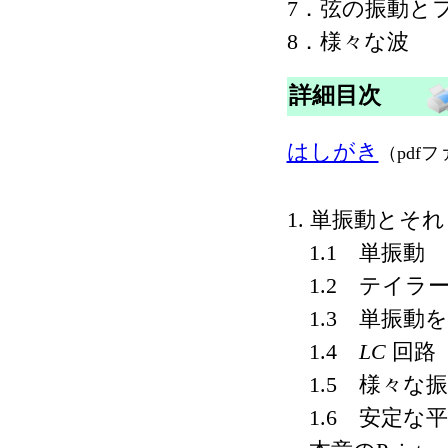
7．弦の振動と
8．様々な波
詳細目次
はしがき
（pdf
1. 単振動とそ
1.1 単振動
1.2 テイラ
1.3 単振動
1.4
LC
回路
1.5 様々な
1.6 安定な