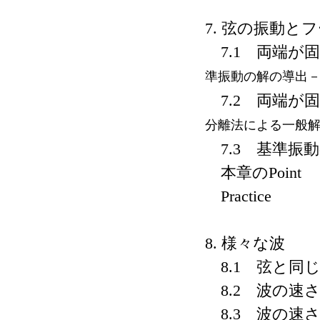
7. 弦の振動と
7.1 両端が固
準振動の解の導出
7.2 両端が固
分離法による一般
7.3 基準振
本章のPoint
Practice
8. 様々な波
8.1 弦と同
8.2 波の速
8.3 波の速