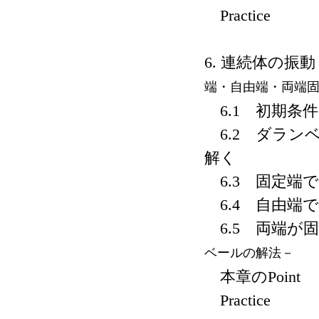
Practice
6. 連続体の振動
端・自由端・両端
6.1 初期条
6.2 ダラン
解く
6.3 固定端
6.4 自由端
6.5 両端が
ベールの解法－
本章のPoint
Practice