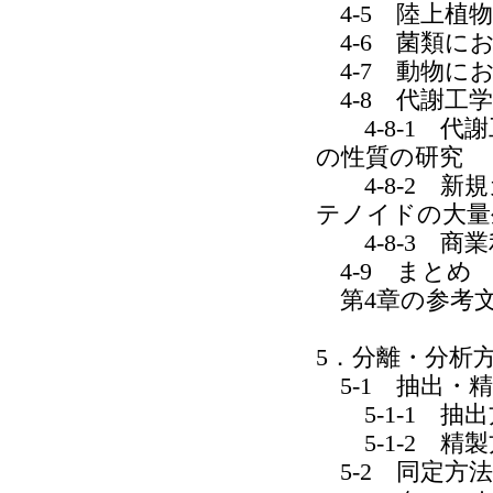
4-5 陸上植
4-6 菌類に
4-7 動物に
4-8 代謝工学
4-8-1 代
の性質の研究
4-8-2 新
テノイドの大量
4-8-3 商業
4-9 まとめ
第4章の参考
5．分離・分析
5-1 抽出・
5-1-1 抽出
5-1-2 精製
5-2 同定方法