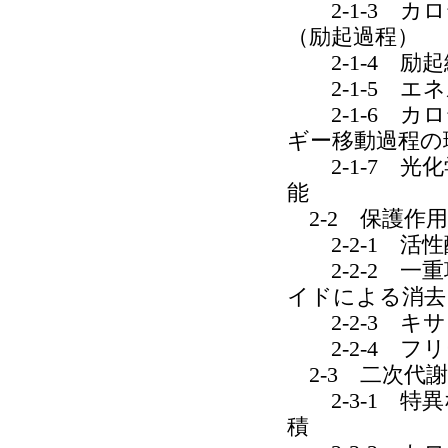
2-1-3 カ
（励起過程）
2-1-4 励
2-1-5 エ
2-1-6 カ
ギー移動過程の
2-1-7 光
能
2-2 保護作用
2-2-1 活
2-2-2 一
イドによる消去
2-2-3 キ
2-2-4 フ
2-3 二次代謝
2-3-1 特
積