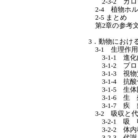
2-3-2 カ
2-4 植物ホ
2-5 まとめ
第2章の参考
3．動物におけ
3-1 生理作用
3-1-1 進
3-1-2 プ
3-1-3 視物
3-1-4 抗
3-1-5 生
3-1-6 生 
3-1-7 疾 
3-2 吸収と
3-2-1 吸 
3-2-2 体内
3-2-3 代謝