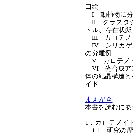
口絵
I 動植物に分
II クラスタ
トル、存在状態
III カロテ
IV シリカゲ
の分離例
V カロテノ
VI 光合成ア
体の結晶構造と
イド
まえがき
本書を読むにあ
1．カロテノイ
1-1 研究の