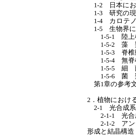
1-2 日本に
1-3 研究の
1-4 カロテ
1-5 生物界
1-5-1 陸上
1-5-2 藻 
1-5-3 脊椎
1-5-4 無
1-5-5 細 
1-5-6 菌 
第1章の参考
2．植物におけ
2-1 光合成
2-1-1 光
2-1-2 ア
形成と結晶構造