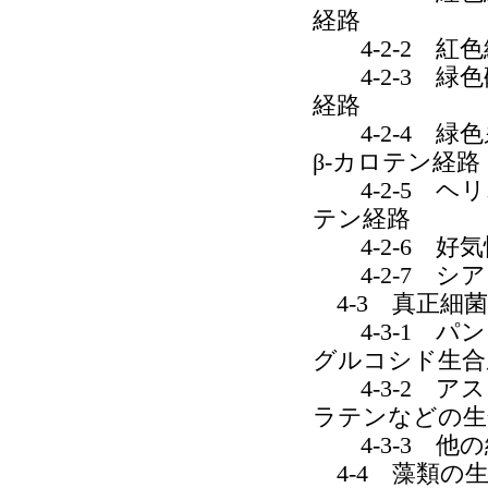
経路
4-2-2 紅
4-2-3 緑
経路
4-2-4 緑色
β-カロテン経路
4-2-5 ヘ
テン経路
4-2-6 好
4-2-7 シ
4-3 真正細
4-3-1 パ
グルコシド生合
4-3-2 ア
ラテンなどの生
4-3-3 他
4-4 藻類の