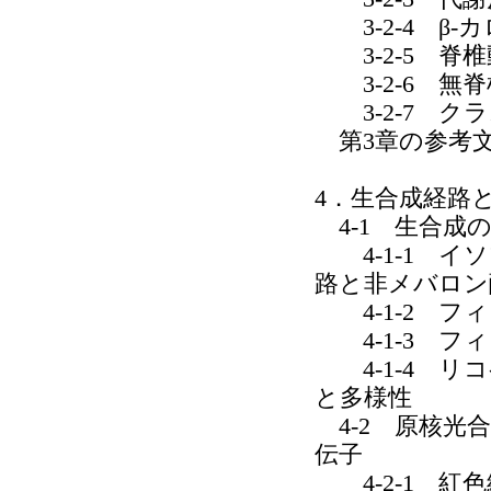
3-2-4 β
3-2-5 脊椎
3-2-6 無
3-2-7 ク
第3章の参考
4．生合成経路
4-1 生合成
4-1-1 イ
路と非メバロン
4-1-2 フ
4-1-3 フ
4-1-4 リ
と多様性
4-2 原核光
伝子
4-2-1 紅