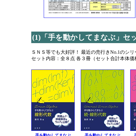
(1)「手を動かしてまなぶ」セ
ＳＮＳ等でも大好評！ 最近の売行きNo.1のシ
セット内容：全８点 各３冊（セット合計本体価格 \
手を動かしてまなぶ
手を動かしてまなぶ