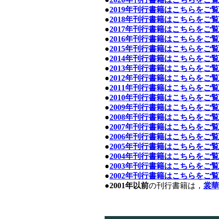
●
2019年刊行書籍は
こちら
をご覧
●
2018年刊行書籍は
こちら
をご覧
●
2017年刊行書籍は
こちら
をご覧
●
2016年刊行書籍は
こちら
をご覧
●
2015年刊行書籍は
こちら
をご覧
●
2014年刊行書籍は
こちら
をご覧
●
2013年刊行書籍は
こちら
をご覧
●
2012年刊行書籍は
こちら
をご覧
●
2011年刊行書籍は
こちら
をご覧
●
2010年刊行書籍は
こちら
をご覧
●
2009年刊行書籍は
こちら
をご覧
●
2008年刊行書籍は
こちら
をご覧
●
2007年刊行書籍は
こちら
をご覧
●
2006年刊行書籍は
こちら
をご覧
●
2005年刊行書籍は
こちら
をご覧
●
2004年刊行書籍は
こちら
をご覧
●
2003年刊行書籍は
こちら
をご覧
●
2002年刊行書籍は
こちら
をご覧
●
2001年以前
の刊行書籍は，
裳華