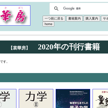
2020年の刊行書籍
【裳華房】
です。