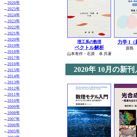
→
2026年
→
2025年
→
2024年
→
2023年
→
2022年
→
2021年
→
2020年
理工系の数理
力学 I
→
2019年
ベクトル解析
原島 
→
2018年
山本有作・石原 卓 共著
→
2017年
→
2016年
2020年
10月の新刊
→
2015年
→
2014年
→
2013年
→
2012年
→
2011年
→
2010年
→
2009年
→
2008年
→
2007年
→
2006年
→
2005年