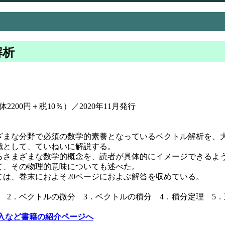
解析
・
2200円＋税10％）／2020年11月発行
まな分野で必須の数学的素養となっているベクトル解析を、
識として、ていねいに解説する。
さまざまな数学的概念を、読者が具体的にイメージできるよ
て、その物理的意味についても述べた。
は、巻末におよそ20ページにおよぶ解答を収めている。
 2．ベクトルの微分 3．ベクトルの積分 4．積分定理 5
入など書籍の紹介ページへ