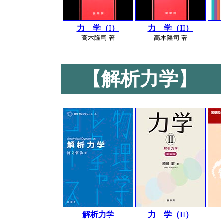
力 学（I）
力 学（II）
高木隆司 著
高木隆司 著
【解析力学】
解析力学
力 学（II）