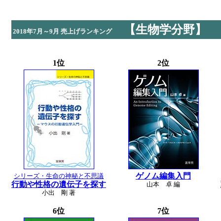
【生物学分野】
2018年7月～9月 売上げランキング
1位
2位
ゲノム編集入門
シリーズ・生命の神秘と不思議
行動や性格の遺伝子を探す
山本 卓 編
小出 剛 著
6位
7位