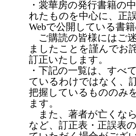
・裳華房の発行書籍の
れたものを中心に、正
Webで公開している書
ご購読の皆様にはご迷
ましたことを謹んでお
訂正いたします。
・下記の一覧は、すべ
ているわけではなく、
把握しているもののみ
ます。
また、著者が亡くなら
など、訂正表・正誤表
ていただく場合がござ