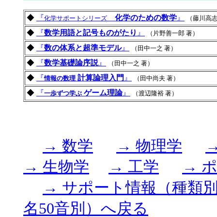
◆
『
化学のための数学
』
化学サポートシリーズ
（藤川高志
◆
『
数学用語と記号ものがたり
』
（片野善一郎 著）
◆
『
数の体系と超準モデル
』
（田中一之 著）
◆
『
数学基礎論序説
』
（田中一之 著）
◆
『
計算論理入門
』
情報の数理
（田中尚夫 著）
◆
『
ゲーム理論
』
一歩ずつ学ぶ
（渡辺隆裕 著）
→ 数学
→ 物理学
→ 生物学
→ 工学
→ 
→ サポート情報（種類
名50音別）へ戻る